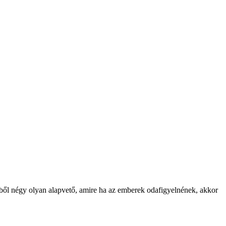
kből négy olyan alapvető, amire ha az emberek odafigyelnének, akkor