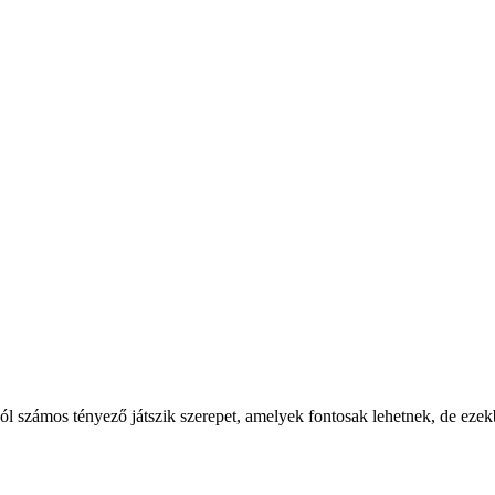
l számos tényező játszik szerepet, amelyek fontosak lehetnek, de eze