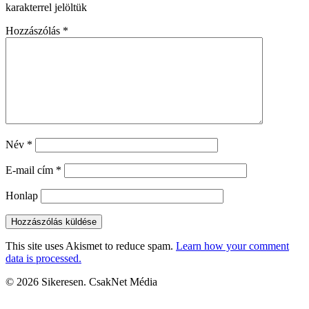
karakterrel jelöltük
Hozzászólás
*
Név
*
E-mail cím
*
Honlap
This site uses Akismet to reduce spam.
Learn how your comment
data is processed.
© 2026 Sikeresen. CsakNet Média