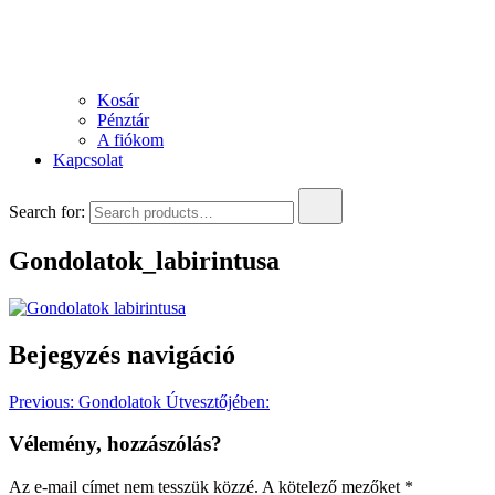
Kosár
Pénztár
A fiókom
Kapcsolat
Search for:
Gondolatok_labirintusa
Bejegyzés navigáció
Previous:
Gondolatok Útvesztőjében:
Vélemény, hozzászólás?
Az e-mail címet nem tesszük közzé.
A kötelező mezőket
*