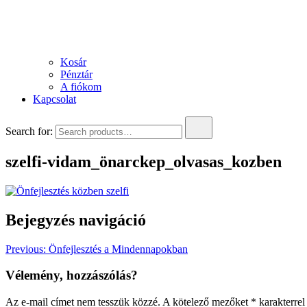
Kosár
Pénztár
A fiókom
Kapcsolat
Search for:
szelfi-vidam_önarckep_olvasas_kozben
Bejegyzés navigáció
Previous:
Önfejlesztés a Mindennapokban
Vélemény, hozzászólás?
Az e-mail címet nem tesszük közzé.
A kötelező mezőket
*
karakterrel 