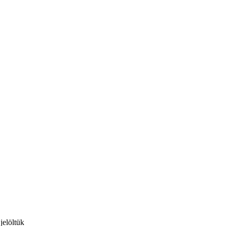
jelöltük