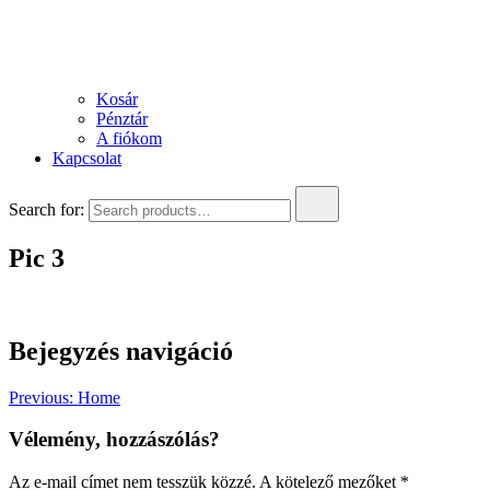
Kosár
Pénztár
A fiókom
Kapcsolat
Search for:
Pic 3
Bejegyzés navigáció
Previous:
Home
Vélemény, hozzászólás?
Az e-mail címet nem tesszük közzé.
A kötelező mezőket
*