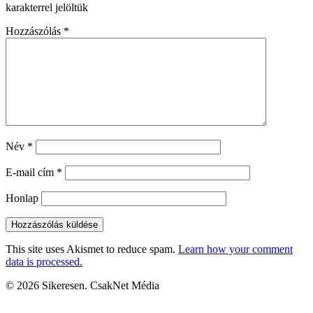
karakterrel jelöltük
Hozzászólás
*
Név
*
E-mail cím
*
Honlap
This site uses Akismet to reduce spam.
Learn how your comment
data is processed.
© 2026 Sikeresen. CsakNet Média