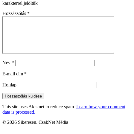
karakterrel jelöltük
Hozzászólás
*
Név
*
E-mail cím
*
Honlap
This site uses Akismet to reduce spam.
Learn how your comment
data is processed.
© 2026 Sikeresen. CsakNet Média