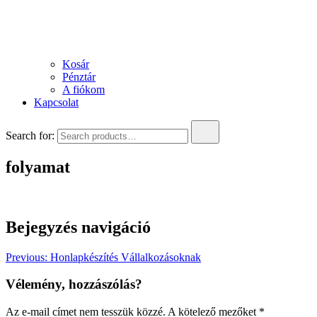
Kosár
Pénztár
A fiókom
Kapcsolat
Search for:
folyamat
Bejegyzés navigáció
Previous:
Honlapkészítés Vállalkozásoknak
Vélemény, hozzászólás?
Az e-mail címet nem tesszük közzé.
A kötelező mezőket
*