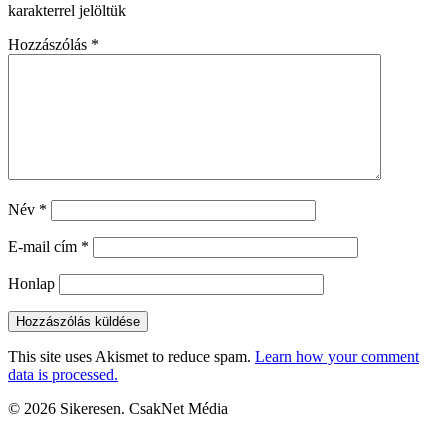
karakterrel jelöltük
Hozzászólás
*
Név
*
E-mail cím
*
Honlap
This site uses Akismet to reduce spam.
Learn how your comment
data is processed.
© 2026 Sikeresen. CsakNet Média