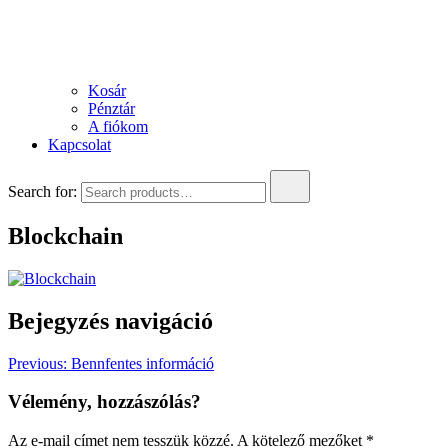
Kosár
Pénztár
A fiókom
Kapcsolat
Search for:
Blockchain
Bejegyzés navigáció
Previous:
Bennfentes információ
Vélemény, hozzászólás?
Az e-mail címet nem tesszük közzé.
A kötelező mezőket
*