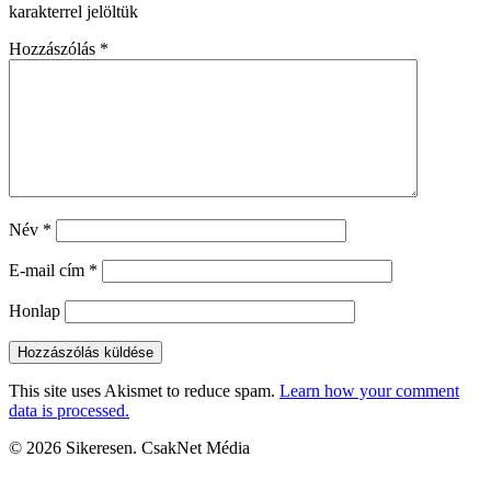
karakterrel jelöltük
Hozzászólás
*
Név
*
E-mail cím
*
Honlap
This site uses Akismet to reduce spam.
Learn how your comment
data is processed.
© 2026 Sikeresen. CsakNet Média