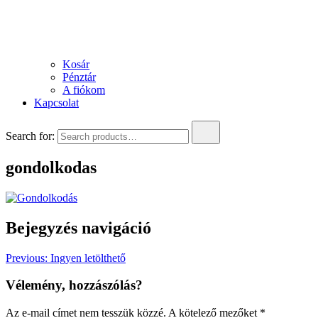
Kosár
Pénztár
A fiókom
Kapcsolat
Search for:
gondolkodas
Bejegyzés navigáció
Previous:
Ingyen letölthető
Vélemény, hozzászólás?
Az e-mail címet nem tesszük közzé.
A kötelező mezőket
*