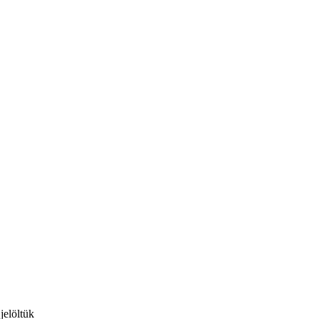
jelöltük