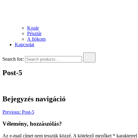
Kosár
Pénztár
A fiókom
Kapcsolat
Search for:
Post-5
Bejegyzés navigáció
Previous:
Post-5
Vélemény, hozzászólás?
Az e-mail címet nem tesszük közzé.
A kötelező mezőket
*
karakterrel 