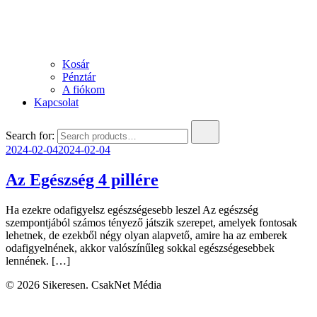
Kosár
Pénztár
A fiókom
Kapcsolat
Search for:
2024-02-04
2024-02-04
Az Egészség 4 pillére
Ha ezekre odafigyelsz egészségesebb leszel Az egészség
szempontjából számos tényező játszik szerepet, amelyek fontosak
lehetnek, de ezekből négy olyan alapvető, amire ha az emberek
odafigyelnének, akkor valószínűleg sokkal egészségesebbek
lennének. […]
© 2026 Sikeresen. CsakNet Média