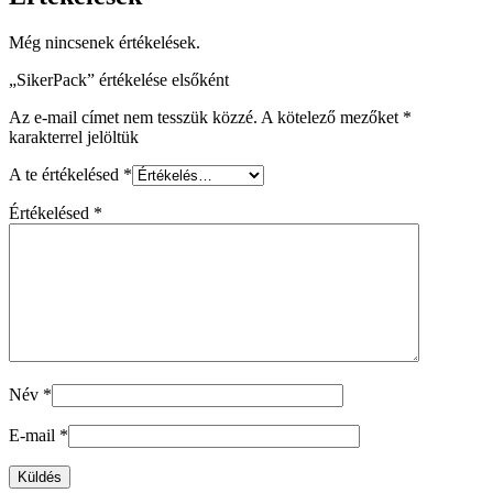
Még nincsenek értékelések.
„SikerPack” értékelése elsőként
Az e-mail címet nem tesszük közzé.
A kötelező mezőket
*
karakterrel jelöltük
A te értékelésed
*
Értékelésed
*
Név
*
E-mail
*