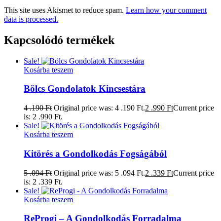
This site uses Akismet to reduce spam.
Learn how your comment
data is processed.
Kapcsolódó termékek
Sale!
Kosárba teszem
Bölcs Gondolatok Kincsestára
4 .190
Ft
Original price was: 4 .190 Ft.
2 .990
Ft
Current price
is: 2 .990 Ft.
Sale!
Kosárba teszem
Kitörés a Gondolkodás Fogságából
5 .094
Ft
Original price was: 5 .094 Ft.
2 .339
Ft
Current price
is: 2 .339 Ft.
Sale!
Kosárba teszem
ReProgi – A Gondolkodás Forradalma