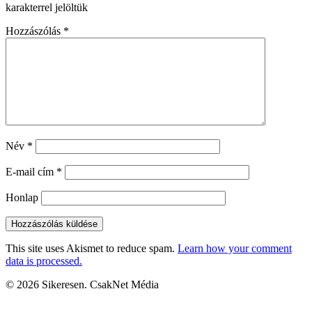
karakterrel jelöltük
Hozzászólás
*
Név
*
E-mail cím
*
Honlap
This site uses Akismet to reduce spam.
Learn how your comment
data is processed.
© 2026 Sikeresen. CsakNet Média