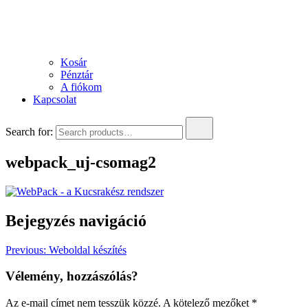
Kosár
Pénztár
A fiókom
Kapcsolat
Search for:
webpack_uj-csomag2
Bejegyzés navigáció
Previous:
Weboldal készítés
Vélemény, hozzászólás?
Az e-mail címet nem tesszük közzé.
A kötelező mezőket
*