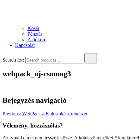
Kosár
Pénztár
A fiókom
Kapcsolat
Search for:
webpack_uj-csomag3
Bejegyzés navigáció
Previous:
WebPack a Kulcsrakész rendszer
Vélemény, hozzászólás?
Az e-mail címet nem tesszük közzé.
A kötelező mezőket
*
karakterrel 