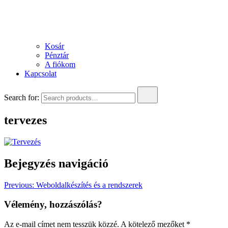
Kosár
Pénztár
A fiókom
Kapcsolat
Search for:
tervezes
Bejegyzés navigáció
Previous:
Weboldalkészítés és a rendszerek
Vélemény, hozzászólás?
Az e-mail címet nem tesszük közzé.
A kötelező mezőket
*