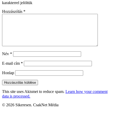
karakterrel jelöltük
Hozzászólás
*
Név
*
E-mail cím
*
Honlap
This site uses Akismet to reduce spam.
Learn how your comment
data is processed.
© 2026 Sikeresen. CsakNet Média